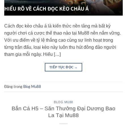
Cách đọc kèo châu á là kiến thức nền tảng mà bất kỳ
người chơi cá cược thể thao nào tại Mu88 nên nắm vững.
Với ưu điểm về tỷ lệ thắng cao cùng sự linh hoạt trong
từng trận đấu, loại kèo này luôn thu hút đông đảo người
tham gia mỗi ngày. Hiểu […]
TIẾP TỤC ĐỌC
→
Đăng trong
Blog Mu88
BLOG MU88
Bắn Cá H5 – Săn Thưởng Đại Dương Bao
La Tại Mu88