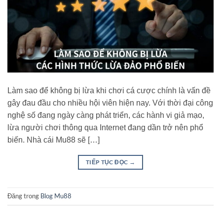
Làm sao để không bị lừa khi chơi cá cược chính là vấn đề
gây đau đầu cho nhiều hội viên hiện nay. Với thời đại công
nghệ số đang ngày càng phát triển, các hành vi giả mạo,
lừa người chơi thông qua Internet đang dần trở nên phổ
biến. Nhà cái Mu88 sẽ […]
TIẾP TỤC ĐỌC
→
Đăng trong
Blog Mu88