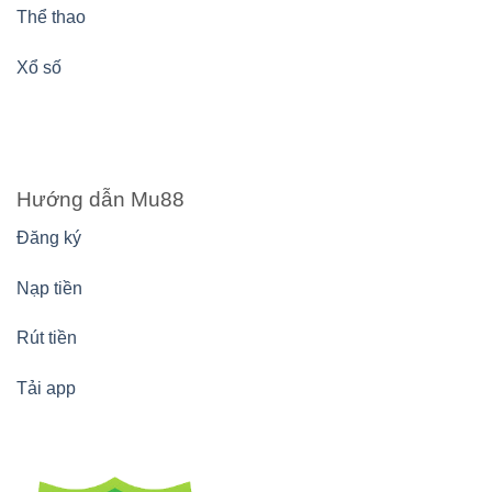
Thể thao
Xổ số
Hướng dẫn Mu88
Đăng ký
Nạp tiền
Rút tiền
Tải app