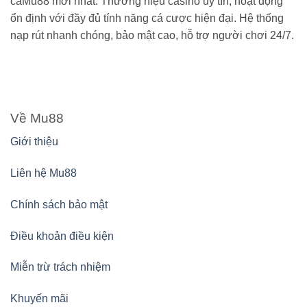
cáMu88 mới nhất. Thương hiệu casino uy tín, hoạt động
ổn định với đầy đủ tính năng cá cược hiện đại. Hệ thống
nạp rút nhanh chóng, bảo mật cao, hỗ trợ người chơi 24/7.
Về Mu88
Giới thiệu
Liên hệ Mu88
Chính sách bảo mật
Điều khoản điều kiện
Miễn trừ trách nhiệm
Khuyến mãi