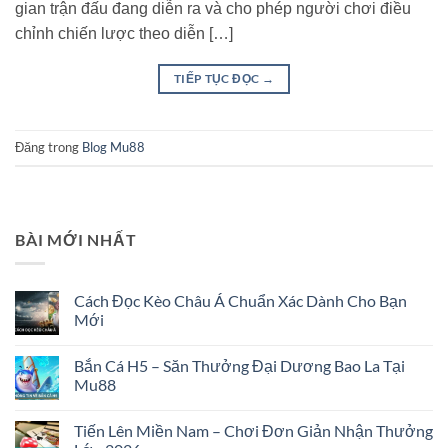
gian trận đấu đang diễn ra và cho phép người chơi điều
chỉnh chiến lược theo diễn […]
TIẾP TỤC ĐỌC
→
Đăng trong
Blog Mu88
BÀI MỚI NHẤT
Cách Đọc Kèo Châu Á Chuẩn Xác Dành Cho Bạn
Mới
Không
có
Bắn Cá H5 – Săn Thưởng Đại Dương Bao La Tại
bình
luận
Mu88
ở
Cách
Không
Đọc
có
Tiến Lên Miền Nam – Chơi Đơn Giản Nhận Thưởng
Kèo
bình
Châu
luận