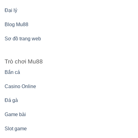
Đại lý
Blog Mu88
Sơ đồ trang web
Trò chơi Mu88
Bắn cá
Casino Online
Đá gà
Game bài
Slot game