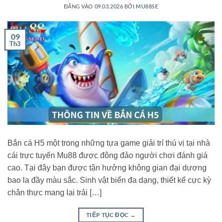
ĐĂNG VÀO
09.03.2026
BỞI
MU88SE
09
Th3
Bắn cá H5 một trong những tựa game giải trí thú vị tại nhà
cái trực tuyến Mu88 được đông đảo người chơi đánh giá
cao. Tại đây bạn được tận hưởng không gian đại dương
bao la đầy màu sắc. Sinh vật biển đa dạng, thiết kế cực kỳ
chân thực mang lại trải […]
TIẾP TỤC ĐỌC
→