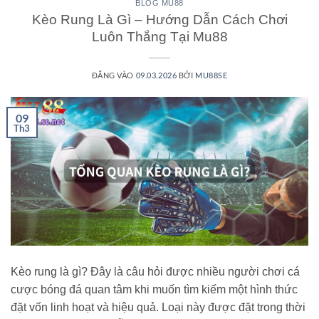
BLOG MU88
Kèo Rung Là Gì – Hướng Dẫn Cách Chơi
Luôn Thắng Tại Mu88
ĐĂNG VÀO
09.03.2026
BỞI
MU88SE
09
Th3
Kèo rung là gì? Đây là câu hỏi được nhiều người chơi cá
cược bóng đá quan tâm khi muốn tìm kiếm một hình thức
đặt vốn linh hoạt và hiệu quả. Loại này được đặt trong thời