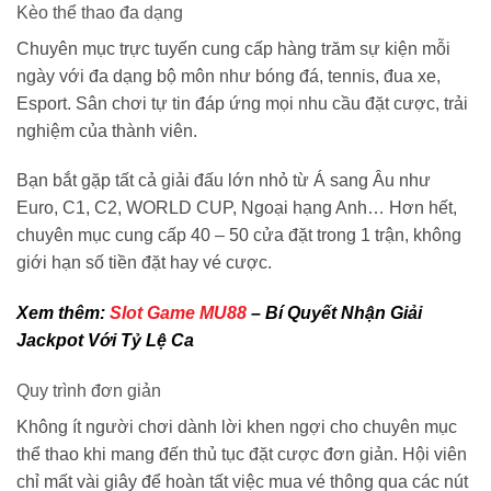
Kèo thể thao đa dạng
Chuyên mục trực tuyến cung cấp hàng trăm sự kiện mỗi
ngày với đa dạng bộ môn như bóng đá, tennis, đua xe,
Esport. Sân chơi tự tin đáp ứng mọi nhu cầu đặt cược, trải
nghiệm của thành viên.
Bạn bắt gặp tất cả giải đấu lớn nhỏ từ Á sang Âu như
Euro, C1, C2, WORLD CUP, Ngoại hạng Anh… Hơn hết,
chuyên mục cung cấp 40 – 50 cửa đặt trong 1 trận, không
giới hạn số tiền đặt hay vé cược.
Xem thêm:
Slot Game MU88
– Bí Quyết Nhận Giải
Jackpot Với Tỷ Lệ Ca
Quy trình đơn giản
Không ít người chơi dành lời khen ngợi cho chuyên mục
thể thao khi mang đến thủ tục đặt cược đơn giản. Hội viên
chỉ mất vài giây để hoàn tất việc mua vé thông qua các nút