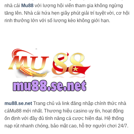
nhà cái
Mu88
với lượng hội viên tham gia không ngừng
tăng lên. Nhà cái hứa hẹn giây phút giải trí tuyệt vời, cơ hội
rinh thưởng lớn với số lượng kèo không giới hạn.
mu88.se.net
Trang chủ và link đăng nhập chính thức nhà
cáMu88 mới nhất. Thương hiệu casino uy tín, hoạt động
ổn định với đầy đủ tính năng cá cược hiện đại. Hệ thống
nạp rút nhanh chóng, bảo mật cao, hỗ trợ người chơi 24/7.