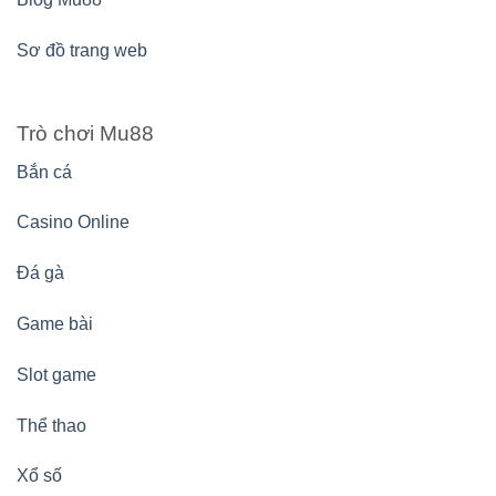
Sơ đồ trang web
Trò chơi Mu88
Bắn cá
Casino Online
Đá gà
Game bài
Slot game
Thể thao
Xổ số