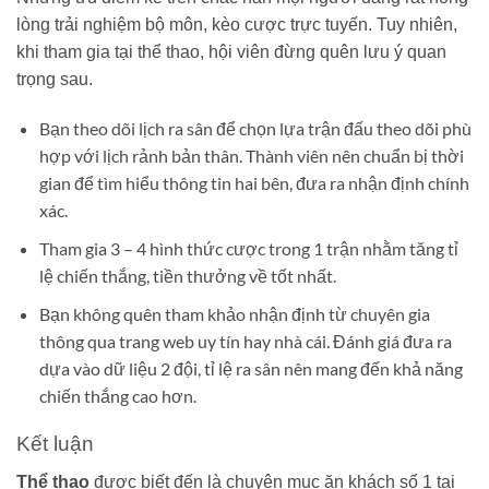
lòng trải nghiệm bộ môn, kèo cược trực tuyến. Tuy nhiên,
khi tham gia tại thể thao, hội viên đừng quên lưu ý quan
trọng sau.
Bạn theo dõi lịch ra sân để chọn lựa trận đấu theo dõi phù
hợp với lịch rảnh bản thân. Thành viên nên chuẩn bị thời
gian để tìm hiểu thông tin hai bên, đưa ra nhận định chính
xác.
Tham gia 3 – 4 hình thức cược trong 1 trận nhằm tăng tỉ
lệ chiến thắng, tiền thưởng về tốt nhất.
Bạn không quên tham khảo nhận định từ chuyên gia
thông qua trang web uy tín hay nhà cái. Đánh giá đưa ra
dựa vào dữ liệu 2 đội, tỉ lệ ra sân nên mang đến khả năng
chiến thắng cao hơn.
Kết luận
Thể thao
được biết đến là chuyên mục ăn khách số 1 tại