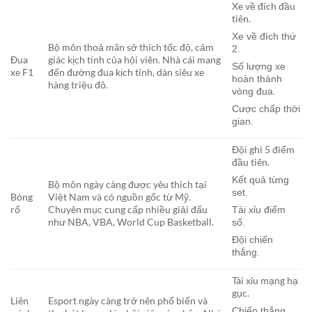
Xe về đích đầu
tiên.
Xe về đích thứ
Bộ môn thoả mãn sở thích tốc độ, cảm
2.
Đua
giác kịch tính của hội viên. Nhà cái mang
Số lượng xe
xe F1
đến đường đua kịch tính, dàn siêu xe
hoàn thành
hàng triệu đô.
vòng đua.
Cược chấp thời
gian.
Đội ghi 5 điểm
đầu tiên.
Kết quả từng
Bộ môn ngày càng được yêu thích tại
set.
Bóng
Việt Nam và có nguồn gốc từ Mỹ.
rổ
Chuyên mục cung cấp nhiều giải đấu
Tài xỉu điểm
như NBA, VBA, World Cup Basketball.
số.
Đội chiến
thắng.
Tài xỉu mạng hạ
gục.
Liên
Esport ngày càng trở nên phổ biến và
Chiến thắng