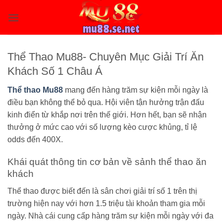
Bỏ
qua
nội
dung
Thể Thao Mu88- Chuyên Mục Giải Trí Ăn
Khách Số 1 Châu Á
Thể thao Mu88
mang đến hàng trăm sự kiện mỗi ngày là
điều bạn không thể bỏ qua. Hội viên tận hưởng trận đấu
kinh điển từ khắp nơi trên thế giới. Hơn hết, bạn sẽ nhận
thưởng ở mức cao với số lượng kèo cược khủng, tỉ lệ
odds đến 400X.
Khái quát thông tin cơ bản về sảnh thể thao ăn
khách
Thể thao được biết đến là sân chơi giải trí số 1 trên thị
trường hiện nay với hơn 1.5 triệu tài khoản tham gia mỗi
ngày. Nhà cái cung cấp hàng trăm sự kiện mỗi ngày với đa