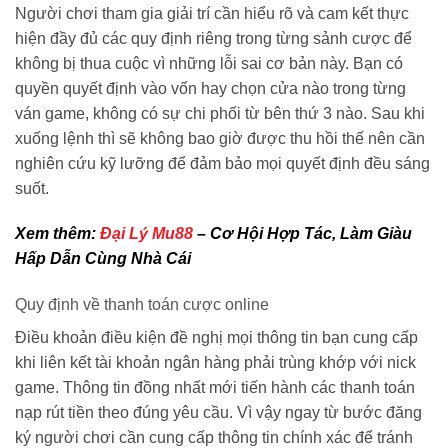
Người chơi tham gia giải trí cần hiểu rõ và cam kết thực
hiện đầy đủ các quy định riêng trong từng sảnh cược để
không bị thua cuộc vì những lỗi sai cơ bản này. Bạn có
quyền quyết định vào vốn hay chọn cửa nào trong từng
ván game, không có sự chi phối từ bên thứ 3 nào. Sau khi
xuống lệnh thì sẽ không bao giờ được thu hồi thế nên cần
nghiên cứu kỹ lưỡng để đảm bảo mọi quyết định đều sáng
suốt.
Xem thêm:
Đại Lý Mu88
– Cơ Hội Hợp Tác, Làm Giàu
Hấp Dẫn Cùng Nhà Cái
Quy định về thanh toán cược online
Điều khoản điều kiện đề nghị mọi thông tin bạn cung cấp
khi liên kết tài khoản ngân hàng phải trùng khớp với nick
game. Thông tin đồng nhất mới tiến hành các thanh toán
nạp rút tiền theo đúng yêu cầu. Vì vậy ngay từ bước đăng
ký người chơi cần cung cấp thông tin chính xác để tránh