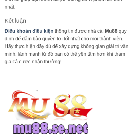
nhất.
Kết luận
Điều khoản điều kiện
thông tin được nhà cái
Mu88
quy
định để đảm bảo quyền lợi tốt nhất cho mọi thành viên.
Hãy thực hiện đầy đủ để xây dựng không gian giải trí văn
minh, lành mạnh từ đó bạn có thể yên tâm hơn khi tham
gia cá cược nhận thưởng!