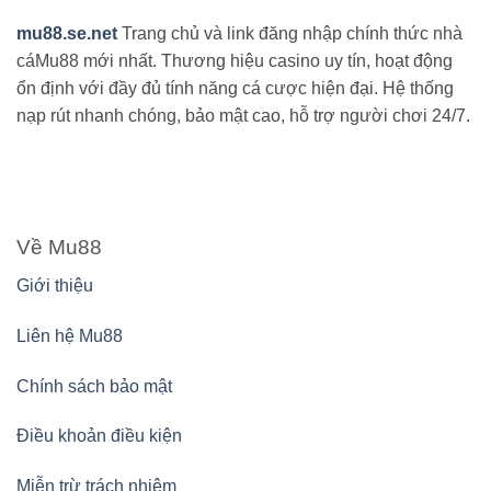
mu88.se.net
Trang chủ và link đăng nhập chính thức nhà
cáMu88 mới nhất. Thương hiệu casino uy tín, hoạt động
ổn định với đầy đủ tính năng cá cược hiện đại. Hệ thống
nạp rút nhanh chóng, bảo mật cao, hỗ trợ người chơi 24/7.
Về Mu88
Giới thiệu
Liên hệ Mu88
Chính sách bảo mật
Điều khoản điều kiện
Miễn trừ trách nhiệm