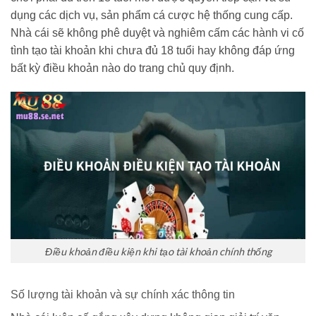
dụng các dịch vụ, sản phẩm cá cược hệ thống cung cấp.
Nhà cái sẽ không phê duyệt và nghiêm cấm các hành vi cố
tình tạo tài khoản khi chưa đủ 18 tuổi hay không đáp ứng
bất kỳ điều khoản nào do trang chủ quy định.
Điều khoản điều kiện khi tạo tài khoản chính thống
Số lượng tài khoản và sự chính xác thông tin