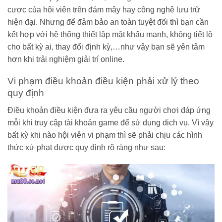
cược của hội viên trên đám mây hay công nghệ lưu trữ
hiện đại. Nhưng để đảm bảo an toàn tuyệt đối thì bạn cần
kết hợp với hệ thống thiết lập mật khẩu mạnh, không tiết lộ
cho bất kỳ ai, thay đổi định kỳ,…như vậy bạn sẽ yên tâm
hơn khi trải nghiệm giải trí online.
Vi phạm điều khoản điều kiện phải xử lý theo
quy định
Điều khoản điều kiện đưa ra yêu cầu người chơi đáp ứng
mỗi khi truy cập tài khoản game để sử dụng dịch vụ. Vì vậy
bất kỳ khi nào hội viên vi phạm thì sẽ phải chịu các hình
thức xử phạt được quy định rõ ràng như sau: