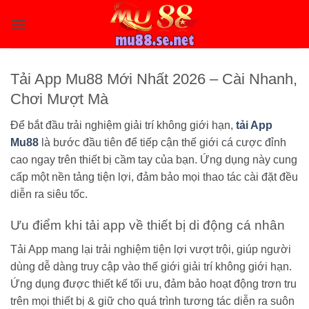
Bỏ
qua
nội
dung
Tải App Mu88 Mới Nhất 2026 – Cài Nhanh,
Chơi Mượt Mà
Để bắt đầu trải nghiệm giải trí không giới hạn,
tải App
Mu88
là bước đầu tiên để tiếp cận thế giới cá cược đỉnh
cao ngay trên thiết bị cầm tay của bạn. Ứng dụng này cung
cấp một nền tảng tiện lợi, đảm bảo mọi thao tác cài đặt đều
diễn ra siêu tốc.
Ưu điểm khi tải app về thiết bị di động cá nhân
Tải App mang lại trải nghiệm tiện lợi vượt trội, giúp người
dùng dễ dàng truy cập vào thế giới giải trí không giới hạn.
Ứng dụng được thiết kế tối ưu, đảm bảo hoạt động trơn tru
trên mọi thiết bị & giữ cho quá trình tương tác diễn ra suôn