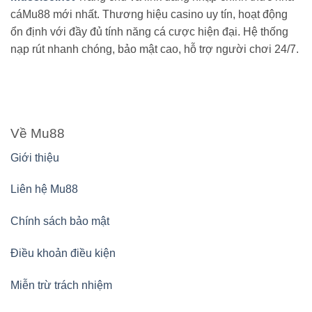
cáMu88 mới nhất. Thương hiệu casino uy tín, hoạt động
ổn định với đầy đủ tính năng cá cược hiện đại. Hệ thống
nạp rút nhanh chóng, bảo mật cao, hỗ trợ người chơi 24/7.
Về Mu88
Giới thiệu
Liên hệ Mu88
Chính sách bảo mật
Điều khoản điều kiện
Miễn trừ trách nhiệm