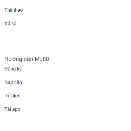
Thể thao
Xổ số
Hướng dẫn Mu88
Đăng ký
Nạp tiền
Rút tiền
Tải app