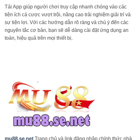
Tải App giúp người chơi truy cập nhanh chóng vào các
tiện ích cá cược vượt trội, nâng cao trải nghiệm giải trí và
sự tiện lợi. Với các hướng dẫn rõ ràng và chú ý đến các
nguyên tắc cơ bản, bạn sẽ dễ dàng cài đặt ứng dụng an
toàn, hiệu quả trên mọi thiết bị.
mu88.se.net
Trang chủ và link đăng nhập chính thức nhà