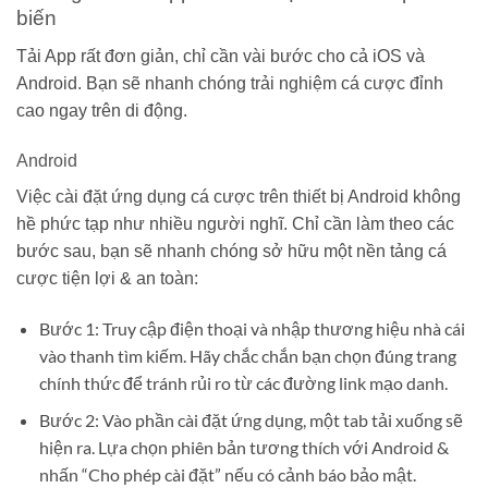
biến
Tải App rất đơn giản, chỉ cần vài bước cho cả iOS và
Android. Bạn sẽ nhanh chóng trải nghiệm cá cược đỉnh
cao ngay trên di động.
Android
Việc cài đặt ứng dụng cá cược trên thiết bị Android không
hề phức tạp như nhiều người nghĩ. Chỉ cần làm theo các
bước sau, bạn sẽ nhanh chóng sở hữu một nền tảng cá
cược tiện lợi & an toàn:
Bước 1: Truy cập điện thoại và nhập thương hiệu nhà cái
vào thanh tìm kiếm. Hãy chắc chắn bạn chọn đúng trang
chính thức để tránh rủi ro từ các đường link mạo danh.
Bước 2: Vào phần cài đặt ứng dụng, một tab tải xuống sẽ
hiện ra. Lựa chọn phiên bản tương thích với Android &
nhấn “Cho phép cài đặt” nếu có cảnh báo bảo mật.